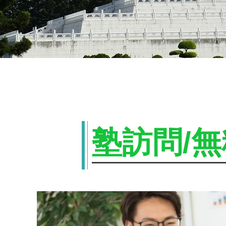
概要
ABOUT
塾訪問/
US
中語会話介紹
中語体験授