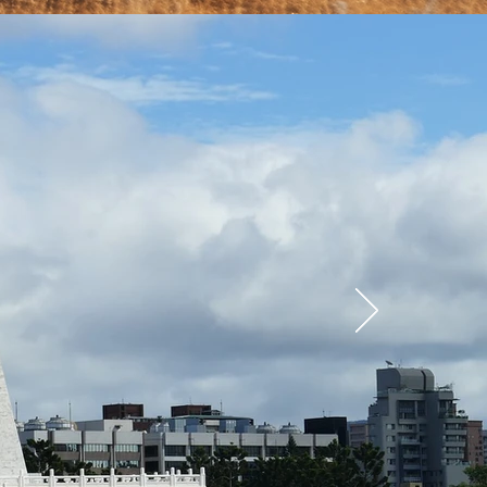
交
日
通/access
本