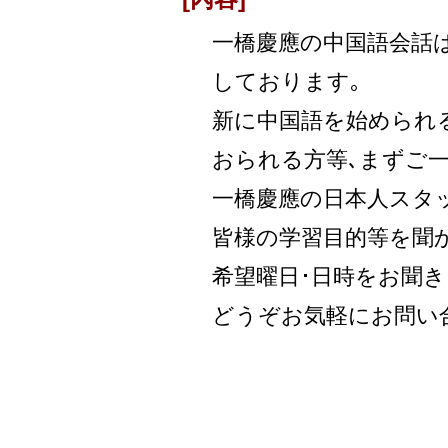
一橋慶應の中国語会話は､
して
おります｡
新に中国語を始められる
おられる方等､まずご一
一橋慶應の日本人
スタ
皆様の学習目的等を聞か
希望曜日･日時をお聞き
どうぞお気軽にお問い合