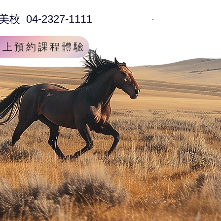
美校 04-2327-1111
線上預約課程體驗
聯絡我們
留學(停辦中)