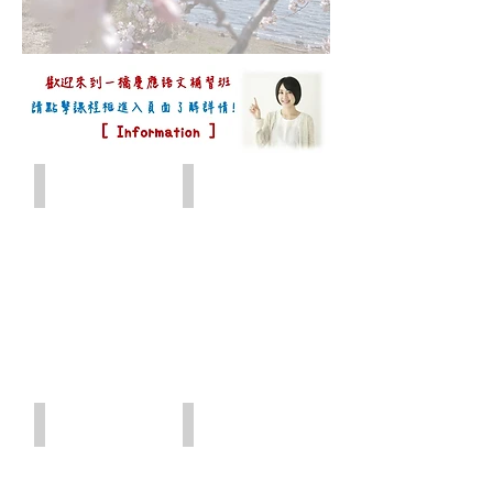
日本語
中国語
日本留學/遊學(停辦中)
企業派遣(日語、中囯語)