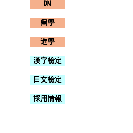
DM
留學
進學
漢字檢定
日文檢定
採用情報